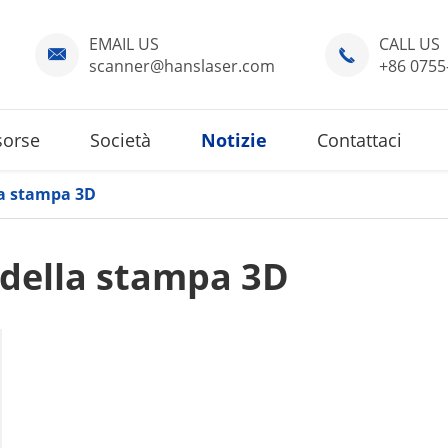
EMAIL US
CALL US


scanner@hanslaser.com
+86 0755
sorse
Società
Notizie
Contattaci
la stampa 3D
 della stampa 3D