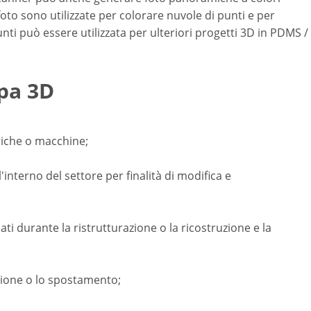
oto sono utilizzate per colorare nuvole di punti e per
nti può essere utilizzata per ulteriori progetti 3D in PDMS /
mpa 3D
riche o macchine;
'interno del settore per finalità di modifica e
ati durante la ristrutturazione o la ricostruzione e la
azione o lo spostamento;