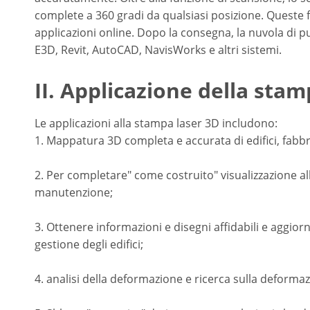
complete a 360 gradi da qualsiasi posizione. Queste f
applicazioni online. Dopo la consegna, la nuvola di pu
E3D, Revit, AutoCAD, NavisWorks e altri sistemi.
II. Applicazione della sta
Le applicazioni alla stampa laser 3D includono:
1. Mappatura 3D completa e accurata di edifici, fabb
2. Per completare" come costruito" visualizzazione all
manutenzione;
3. Ottenere informazioni e disegni affidabili e aggiorn
gestione degli edifici;
4. analisi della deformazione e ricerca sulla deform