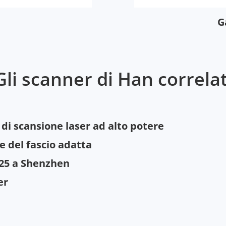
G
Gli scanner di Han correlat
di scansione laser ad alto potere
e del fascio adatta
025 a Shenzhen
er