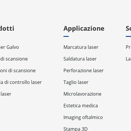
dotti
Applicazione
S
er Galvo
Marcatura laser
Pr
 di scansione
Saldatura laser
La
ioni di scansione
Perforazione laser
a di controllo laser
Taglio laser
 laser
Microlavorazione
Estetica medica
Imaging oftalmico
Stampa 3D