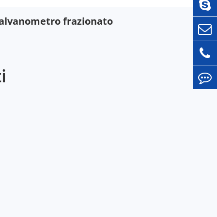
alvanometro frazionato
i