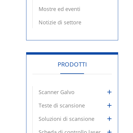
Mostre ed eventi
Notizie di settore
PRODOTTI
+
Scanner Galvo
+
Teste di scansione
+
Soluzioni di scansione
+
Scheda di controllo laser