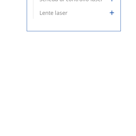
+
Lente laser