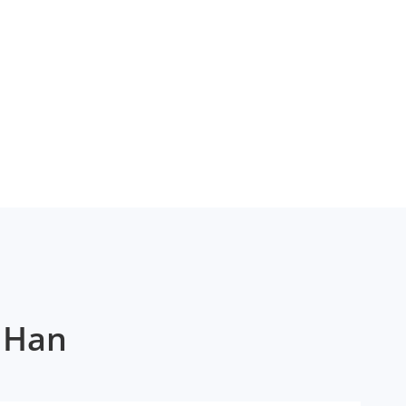
r Han