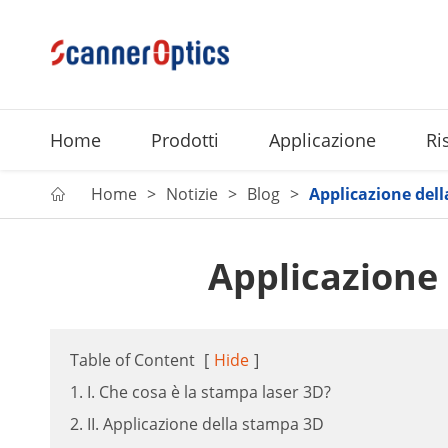
Home
Prodotti
Applicazione
Ri
Home
Notizie
Blog
Applicazione del

Applicazione
Table of Content
[
Hide
]
1. I. Che cosa è la stampa laser 3D?
2. II. Applicazione della stampa 3D