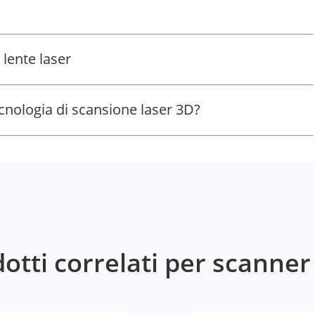
 lente laser
ecnologia di scansione laser 3D?
otti correlati per scanne