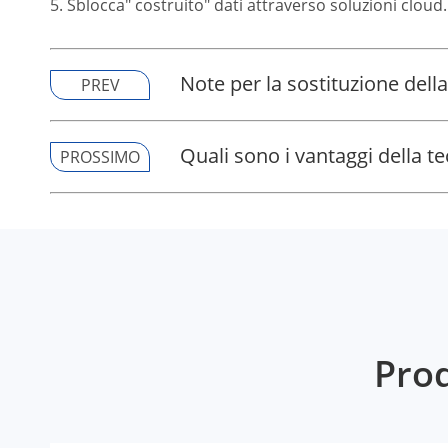
5. Sblocca" costruito" dati attraverso soluzioni cloud.
Note per la sostituzione della
PREV
Quali sono i vantaggi della t
PROSSIMO
Prod