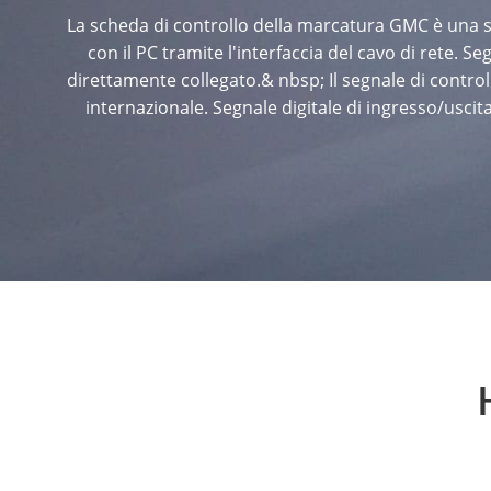
La scheda di controllo della marcatura GMC è una sc
con il PC tramite l'interfaccia del cavo di rete. Se
direttamente collegato.& nbsp; Il segnale di contro
internazionale. Segnale digitale di ingresso/usci