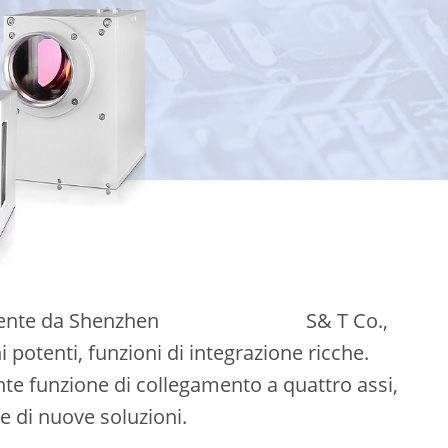
dente da Shenzhen
Han' s Scanner
S& T Co.,
 potenti, funzioni di integrazione ricche.
ente funzione di collegamento a quattro assi,
e di nuove soluzioni.