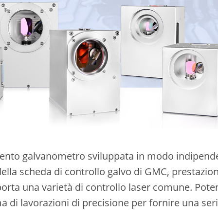
mento galvanometro sviluppata in modo indipen
lla scheda di controllo galvo di GMC, prestazioni
upporta una varietà di controllo laser comune. Pot
di lavorazioni di precisione per fornire una seri