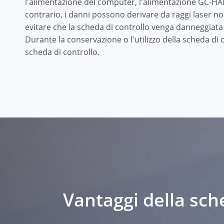
l'alimentazione del computer, l'alimentazione GC-HA
contrario, i danni possono derivare da raggi laser non 
evitare che la scheda di controllo venga danneggiata 
Durante la conservazione o l'utilizzo della scheda di 
scheda di controllo.
Vantaggi della sche