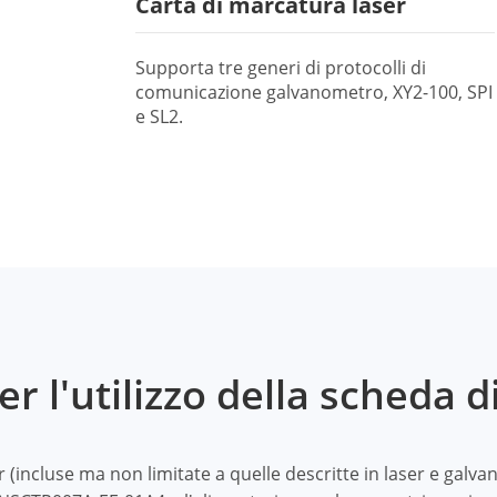
Carta di marcatura laser
Supporta tre generi di protocolli di
comunicazione galvanometro, XY2-100, SPI
e SL2.
r l'utilizzo della scheda di
aser (incluse ma non limitate a quelle descritte in laser e ga