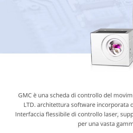
GMC è una scheda di controllo del movi
LTD. architettura software incorporata de
Interfaccia flessibile di controllo laser, s
per una vasta gamma 