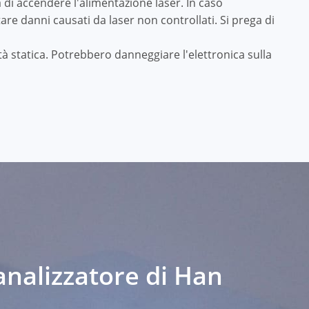
i accendere l'alimentazione laser. In caso
tare danni causati da laser non controllati. Si prega di
ità statica. Potrebbero danneggiare l'elettronica sulla
'analizzatore di Han