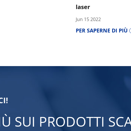
laser
Jun 15 2022
PER SAPERNE DI PIÙ
I!
PIÙ SUI PRODOTTI S