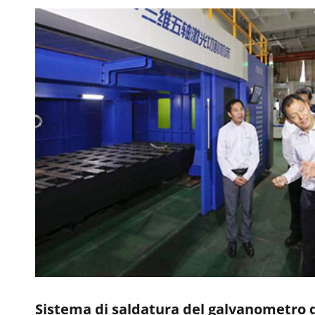
Sistema di saldatura del galvanometro d