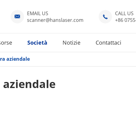
EMAIL US
CALL US


scanner@hanslaser.com
+86 0755
sorse
Società
Notizie
Contattaci
ra aziendale
 aziendale