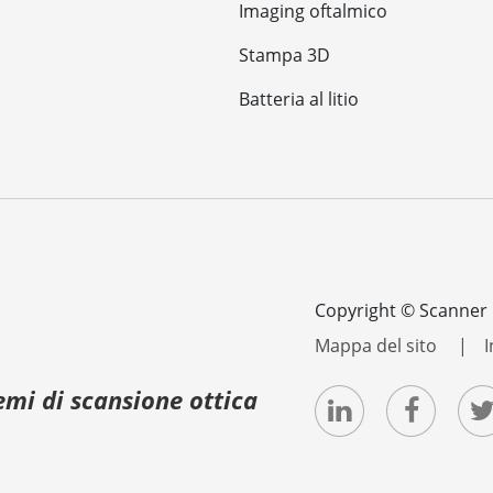
Imaging oftalmico
Stampa 3D
Batteria al litio
Copyright ©
Scanner O
Mappa del sito
I
emi di scansione ottica