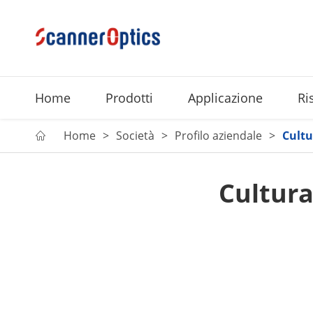
Home
Prodotti
Applicazione
Ri
Home
Società
Profilo aziendale
Cultu

Cultura