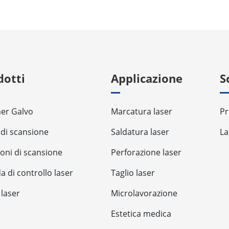
dotti
Applicazione
S
er Galvo
Marcatura laser
Pr
 di scansione
Saldatura laser
La
ioni di scansione
Perforazione laser
a di controllo laser
Taglio laser
 laser
Microlavorazione
Estetica medica