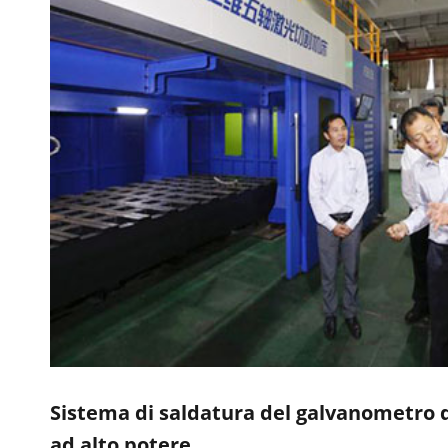
Sistema di saldatura del galvanometro d
ad alto potere