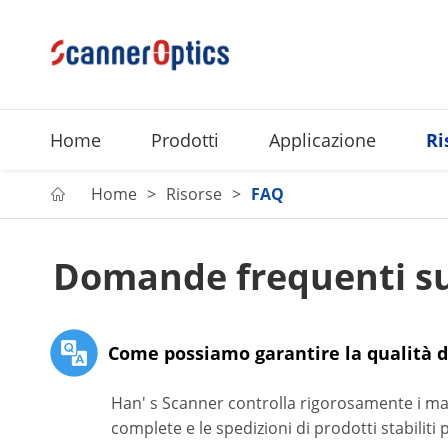
Home
Prodotti
Applicazione
Ri
Home
Risorse
FAQ

Domande frequenti su
Come possiamo garantire la qualità d
Han' s Scanner controlla rigorosamente i mate
complete e le spedizioni di prodotti stabiliti 