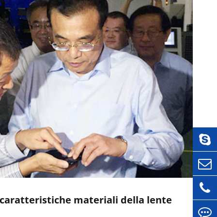
caratteristiche materiali della lente