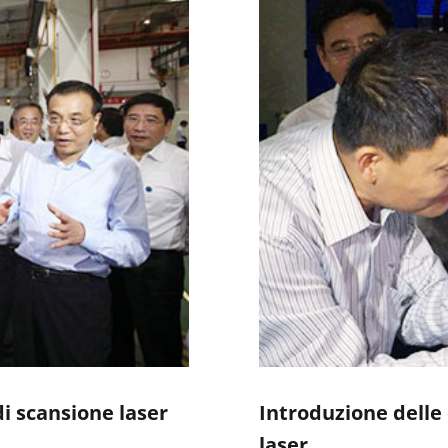
i scansione laser
Introduzione delle 
laser