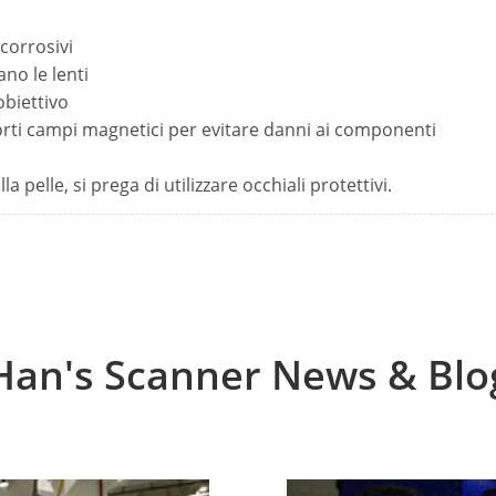
 corrosivi
no le lenti
'obiettivo
forti campi magnetici per evitare danni ai componenti
la pelle, si prega di utilizzare occhiali protettivi.
Han's Scanner News & Blo