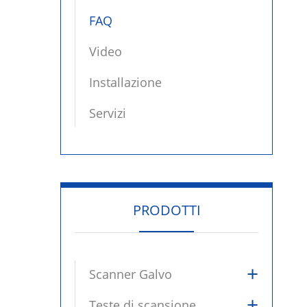
FAQ
Video
Installazione
Servizi
PRODOTTI
+
Scanner Galvo
+
Teste di scansione