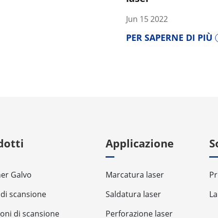
Jun 15 2022
PER SAPERNE DI PIÙ
dotti
Applicazione
S
er Galvo
Marcatura laser
Pr
 di scansione
Saldatura laser
La
ioni di scansione
Perforazione laser