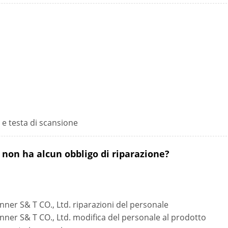
 e testa di scansione
a non ha alcun obbligo di riparazione?
ner S& T CO., Ltd. riparazioni del personale
ner S& T CO., Ltd. modifica del personale al prodotto