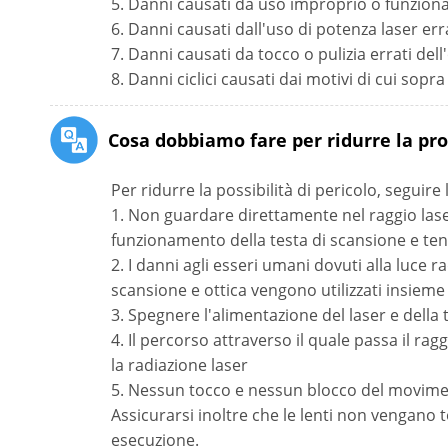
5. Danni causati da uso improprio o funzio
6. Danni causati dall'uso di potenza laser er
7. Danni causati da tocco o pulizia errati dell
8. Danni ciclici causati dai motivi di cui sopra
Cosa dobbiamo fare per ridurre la prob
Per ridurre la possibilità di pericolo, seguire 
1. Non guardare direttamente nel raggio laser
funzionamento della testa di scansione e tene
2. I danni agli esseri umani dovuti alla luce
scansione e ottica vengono utilizzati insieme
3. Spegnere l'alimentazione del laser e della 
4. Il percorso attraverso il quale passa il ra
la radiazione laser
5. Nessun tocco e nessun blocco del moviment
Assicurarsi inoltre che le lenti non vengano 
esecuzione.