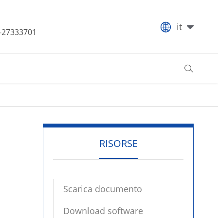

it
-27333701

RISORSE
Scarica documento
Download software