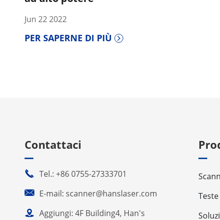
Jun 22 2022
PER SAPERNE DI PIÙ
Contattaci
Pro

Tel.: +86 0755-27333701
Scann

E-mail: scanner@hanslaser.com
Teste

Aggiungi: 4F Building4, Han's
Soluz