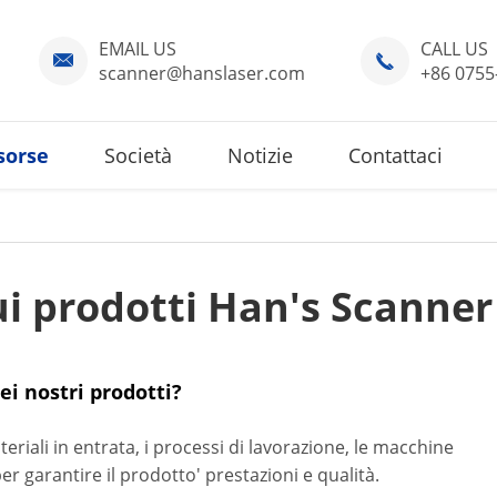
EMAIL US
CALL US


scanner@hanslaser.com
+86 0755
sorse
Società
Notizie
Contattaci
i prodotti Han's Scanner
ei nostri prodotti?
riali in entrata, i processi di lavorazione, le macchine
per garantire il prodotto' prestazioni e qualità.