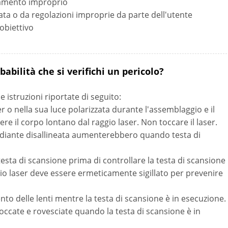
namento improprio
rata o da regolazioni improprie da parte dell'utente
'obiettivo
abilità che si verifichi un pericolo?
le istruzioni riportate di seguito:
 o nella sua luce polarizzata durante l'assemblaggio e il
re il corpo lontano dal raggio laser. Non toccare il laser.
 radiante disallineata aumenterebbero quando testa di
testa di scansione prima di controllare la testa di scansione
ggio laser deve essere ermeticamente sigillato per prevenire
o delle lenti mentre la testa di scansione è in esecuzione.
toccate e rovesciate quando la testa di scansione è in